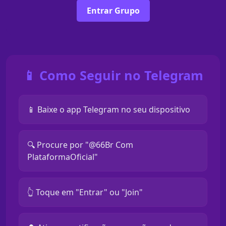
Entrar Grupo
📱 Como Seguir no Telegram
📱 Baixe o app Telegram no seu dispositivo
🔍 Procure por "@66Br Com
PlataformaOficial"
👆 Toque em "Entrar" ou "Join"