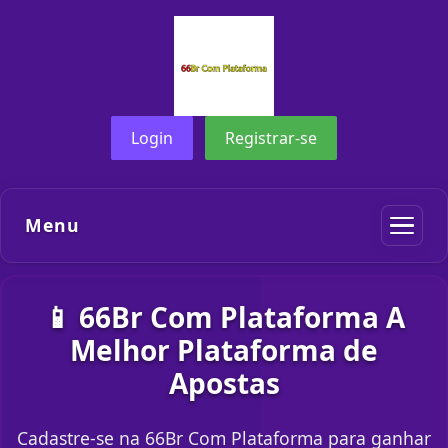
Login
Registrar-se
Menu
📱 66Br Com Plataforma A
Melhor Plataforma de
Apostas
Cadastre-se na 66Br Com Plataforma para ganhar