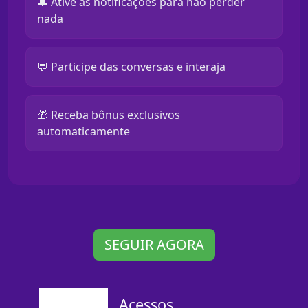
🔔 Ative as notificações para não perder
nada
💬 Participe das conversas e interaja
🎁 Receba bônus exclusivos
automaticamente
SEGUIR AGORA
Acessos