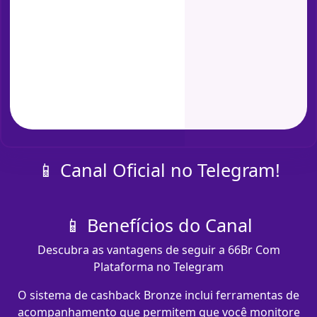
📱 Canal Oficial no Telegram!
📱 Benefícios do Canal
Descubra as vantagens de seguir a 66Br Com
Plataforma no Telegram
O sistema de cashback Bronze inclui ferramentas de
acompanhamento que permitem que você monitore