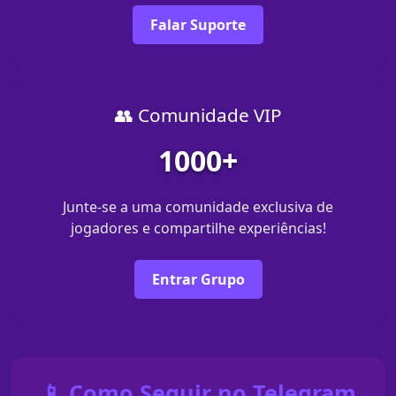
Falar Suporte
👥 Comunidade VIP
1000+
Junte-se a uma comunidade exclusiva de
jogadores e compartilhe experiências!
Entrar Grupo
📱 Como Seguir no Telegram