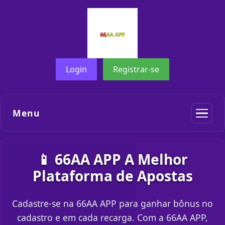
Login
Registrar-se
Menu
📱 66AA APP A Melhor
Plataforma de Apostas
Cadastre-se na 66AA APP para ganhar bônus no
cadastro e em cada recarga. Com a 66AA APP,