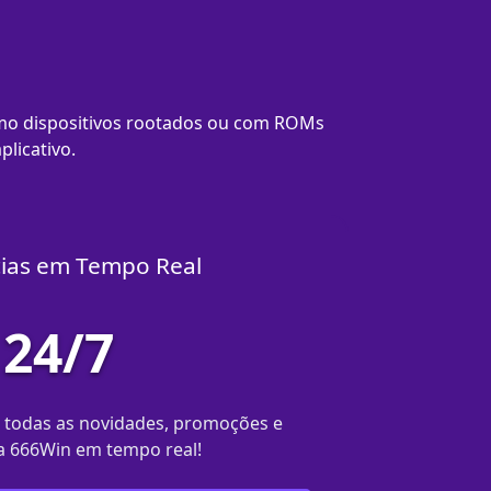
como dispositivos rootados ou com ROMs
plicativo.
cias em Tempo Real
24/7
e todas as novidades, promoções e
a 666Win em tempo real!