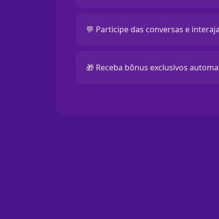
💬 Participe das conversas e interaj
🎁 Receba bônus exclusivos autom