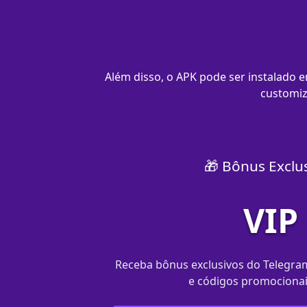
Além disso, o APK pode ser instalado 
customiza
🎁 Bônus Exclu
VIP
Receba bônus exclusivos do Telegra
e códigos promocionai