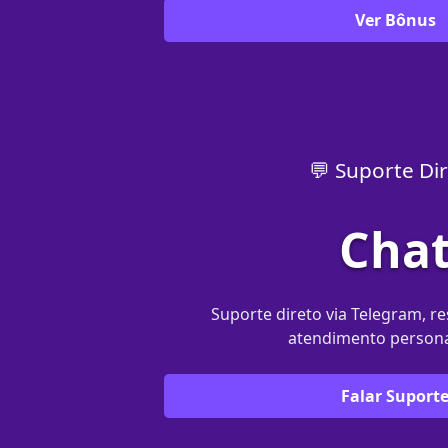
Ver Bônus
💬 Suporte Di
Cha
Suporte direto via Telegram, r
atendimento persona
Falar Suport