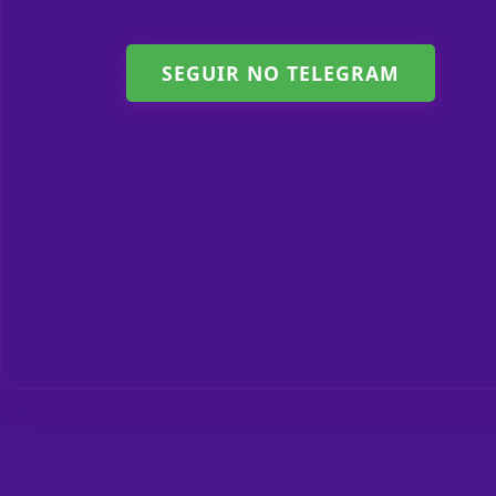
SEGUIR NO TELEGRAM