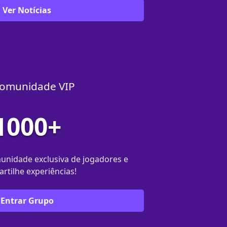
Ver Notícias
Comunidade VIP
1000+
unidade exclusiva de jogadores e
rtilhe experiências!
Entrar Grupo