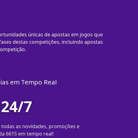
portunidades únicas de apostas em jogos que
ases destas competições, incluindo apostas
competição.
cias em Tempo Real
24/7
e todas as novidades, promoções e
da 6615 em tempo real!