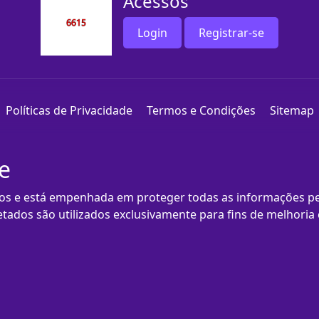
Acessos
Login
Registrar-se
Políticas de Privacidade
Termos e Condições
Sitemap
de
rios e está empenhada em proteger todas as informações p
tados são utilizados exclusivamente para fins de melhoria