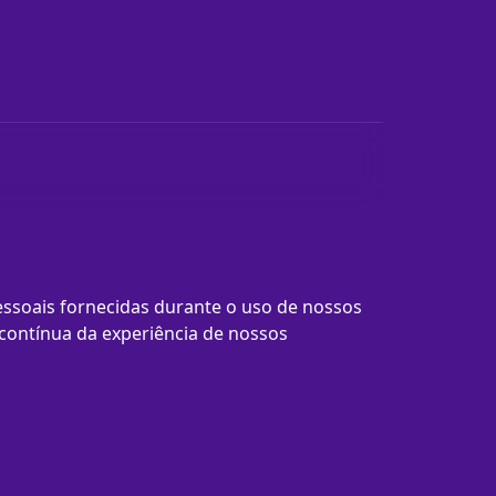
essoais fornecidas durante o uso de nossos
 contínua da experiência de nossos