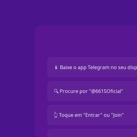
📱 Baixe o app Telegram no seu disp
🔍 Procure por "@6615Oficial"
👆 Toque em "Entrar" ou "Join"