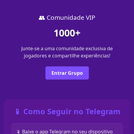
👥 Comunidade VIP
1000+
Junte-se a uma comunidade exclusiva de
jogadores e compartilhe experiências!
Entrar Grupo
📱 Como Seguir no Telegram
📱 Baixe o app Telegram no seu dispositivo