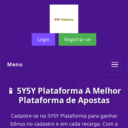
Login
Registrar-se
Menu
📱 5Y5Y Plataforma A Melhor
Plataforma de Apostas
Cadastre-se na 5Y5Y Plataforma para ganhar
bônus no cadastro e em cada recarga. Com a