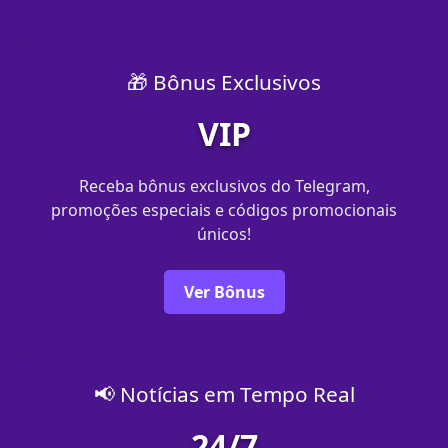
🎁 Bônus Exclusivos
VIP
Receba bônus exclusivos do Telegram,
promoções especiais e códigos promocionais
únicos!
Ver Bônus
📢 Notícias em Tempo Real
24/7