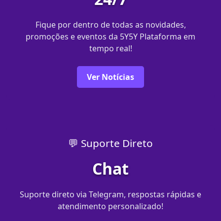
Fique por dentro de todas as novidades,
promoções e eventos da 5Y5Y Plataforma em
tempo real!
Ver Notícias
💬 Suporte Direto
Chat
Suporte direto via Telegram, respostas rápidas e
atendimento personalizado!