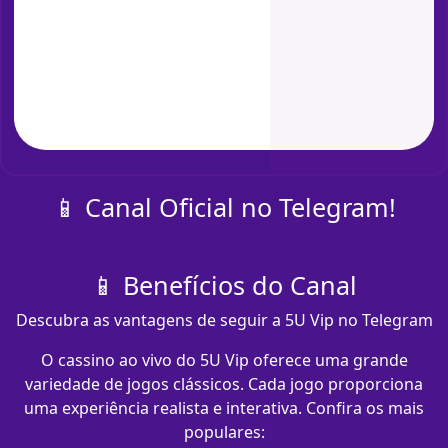
📱 Canal Oficial no Telegram!
📱 Benefícios do Canal
Descubra as vantagens de seguir a 5U Vip no Telegram
O cassino ao vivo do 5U Vip oferece uma grande
variedade de jogos clássicos. Cada jogo proporciona
uma experiência realista e interativa. Confira os mais
populares: