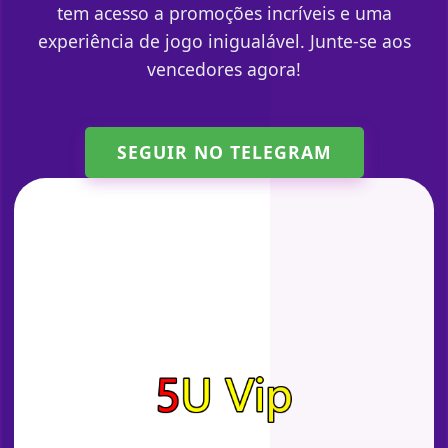
tem acesso a promoções incríveis e uma
experiência de jogo inigualável. Junte-se aos
vencedores agora!
SEGUIR NO TELEGRAM