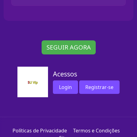
SEGUIR AGORA
Acessos
Login
Registrar-se
Políticas de Privacidade
Termos e Condições