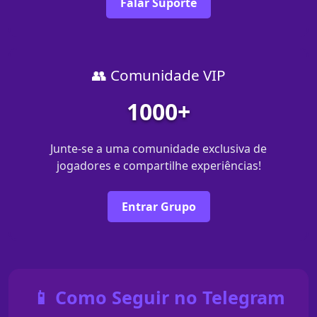
Falar Suporte
👥 Comunidade VIP
1000+
Junte-se a uma comunidade exclusiva de
jogadores e compartilhe experiências!
Entrar Grupo
📱 Como Seguir no Telegram