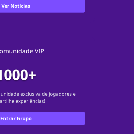
Ver Notícias
Comunidade VIP
1000+
unidade exclusiva de jogadores e
rtilhe experiências!
Entrar Grupo