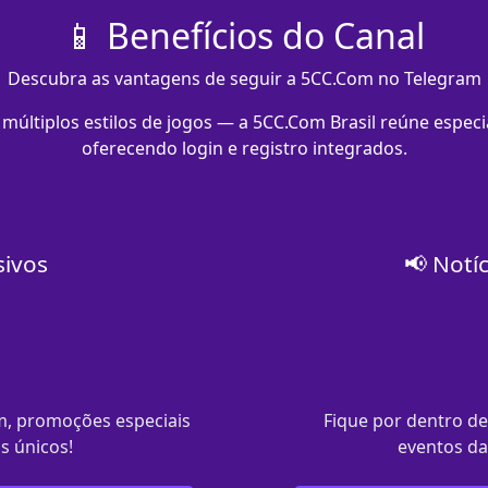
📱 Benefícios do Canal
Descubra as vantagens de seguir a 5CC.Com no Telegram
últiplos estilos de jogos — a 5CC.Com Brasil reúne especi
oferecendo login e registro integrados.
sivos
📢 Notí
m, promoções especiais
Fique por dentro d
s únicos!
eventos da