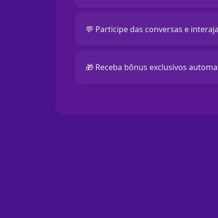
💬 Participe das conversas e interaj
🎁 Receba bônus exclusivos autom