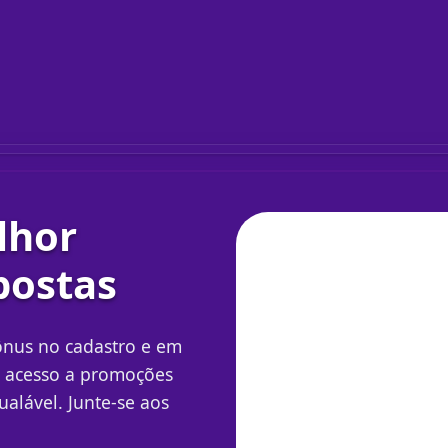
lhor
postas
ônus no cadastro e em
m acesso a promoções
ualável. Junte-se aos