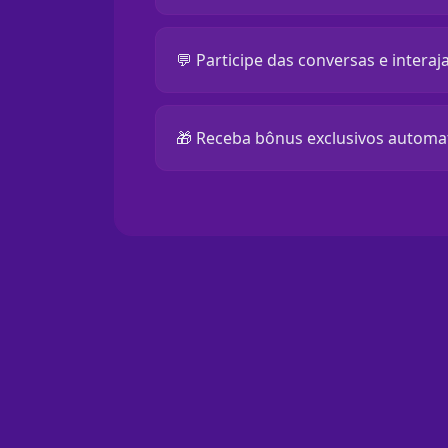
💬 Participe das conversas e interaj
🎁 Receba bônus exclusivos autom