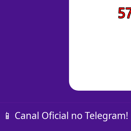
📱 Canal Oficial no Telegram!