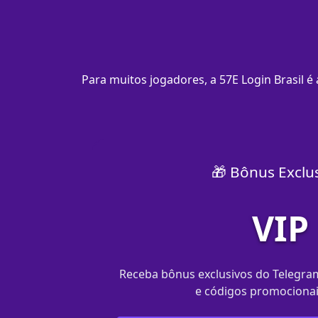
Para muitos jogadores, a 57E Login Brasil é
🎁 Bônus Exclu
VIP
Receba bônus exclusivos do Telegra
e códigos promocionai