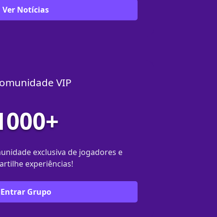
Ver Notícias
Comunidade VIP
1000+
unidade exclusiva de jogadores e
rtilhe experiências!
Entrar Grupo