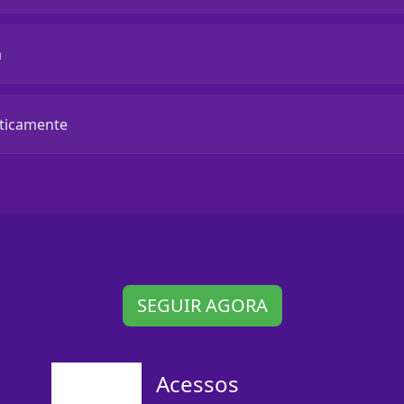
a
aticamente
SEGUIR AGORA
Acessos