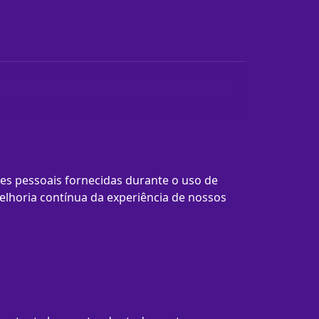
es pessoais fornecidas durante o uso de
elhoria contínua da experiência de nossos