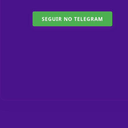
SEGUIR NO TELEGRAM