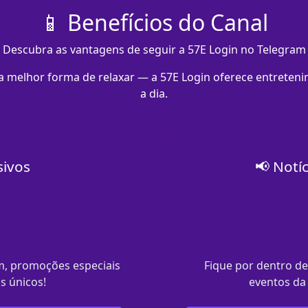
📱 Benefícios do Canal
Descubra as vantagens de seguir a 57E Login no Telegram
 a melhor forma de relaxar — a 57E Login oferece entretenime
a dia.
sivos
📢 Notí
m, promoções especiais
Fique por dentro d
s únicos!
eventos da