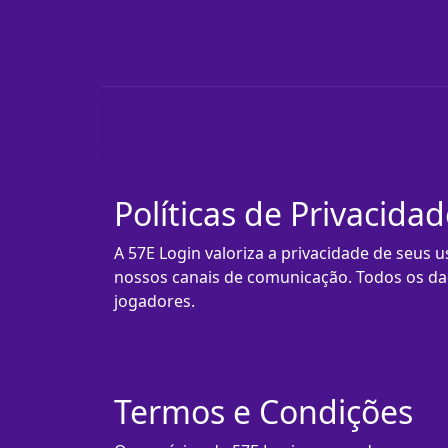
Políticas de Privacida
A 57E Login valoriza a privacidade de seus
nossos canais de comunicação. Todos os dad
jogadores.
Termos e Condições