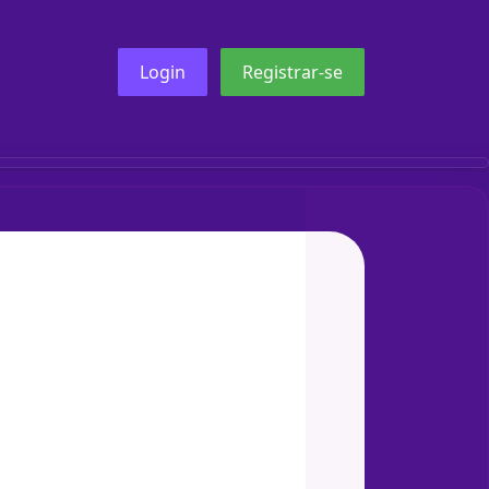
Login
Registrar-se