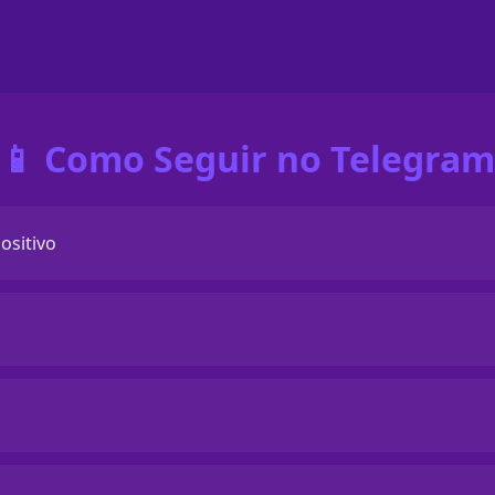
📱 Como Seguir no Telegram
ositivo