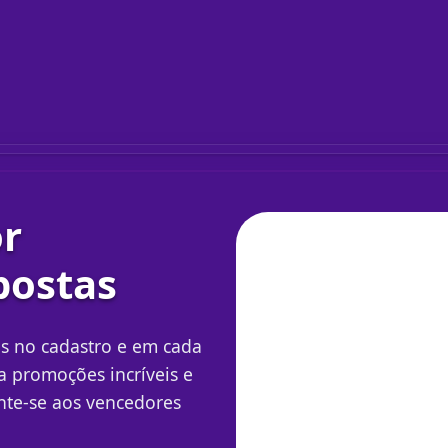
or
postas
s no cadastro e em cada
a promoções incríveis e
unte-se aos vencedores