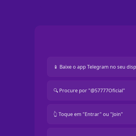
📱 Baixe o app Telegram no seu disp
🔍 Procure por "@57777Oficial"
👆 Toque em "Entrar" ou "Join"