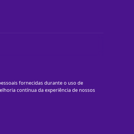
pessoais fornecidas durante o uso de
elhoria contínua da experiência de nossos