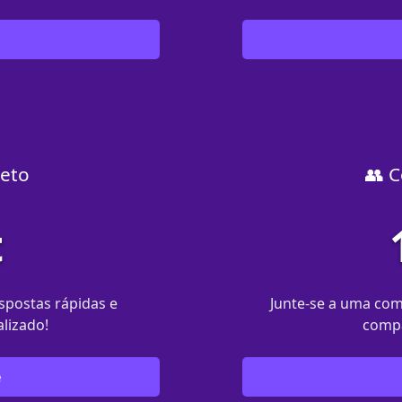
reto
👥 
t
espostas rápidas e
Junte-se a uma com
lizado!
compa
e