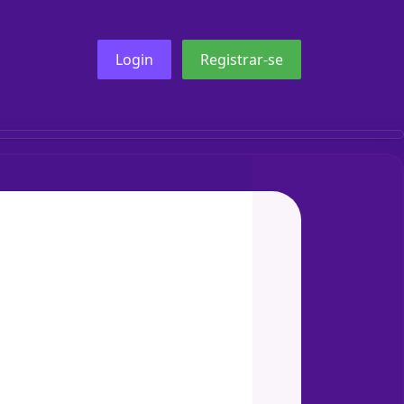
Login
Registrar-se