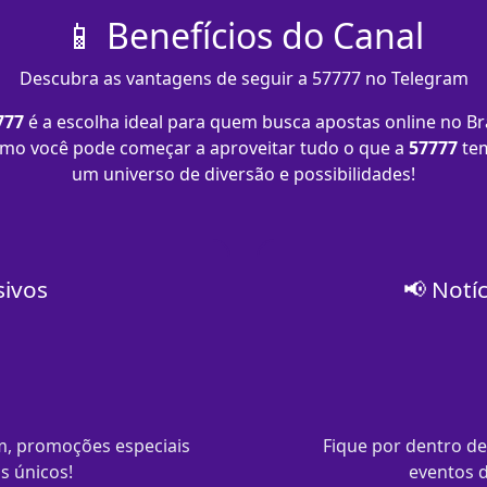
📱 Benefícios do Canal
Descubra as vantagens de seguir a 57777 no Telegram
777
é a escolha ideal para quem busca apostas online no Bra
omo você pode começar a aproveitar tudo o que a
57777
tem
um universo de diversão e possibilidades!
sivos
📢 Notí
m, promoções especiais
Fique por dentro d
s únicos!
eventos 