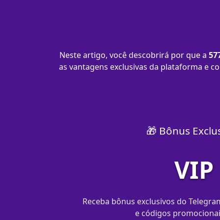
Neste artigo, você descobrirá por que a
57
as vantagens exclusivas da plataforma e c
🎁 Bônus Exclu
VIP
Receba bônus exclusivos do Telegra
e códigos promocionai