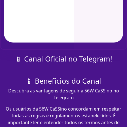
📱 Canal Oficial no Telegram!
📱 Benefícios do Canal
Descubra as vantagens de seguir a 56W CaSSino no
Telegram
Os usuários da 56W CaSSino concordam em respeitar
todas as regras e regulamentos estabelecidos. É
importante ler e entender todos os termos antes de