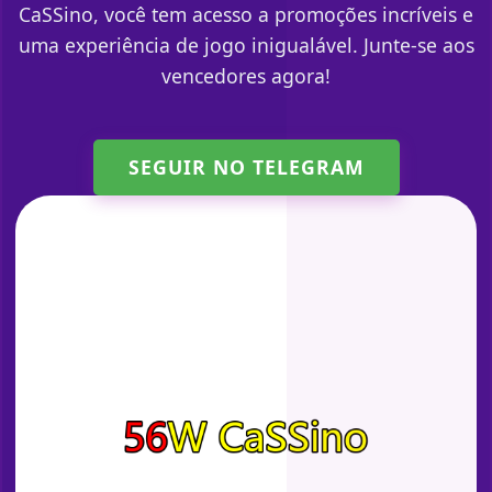
CaSSino, você tem acesso a promoções incríveis e
uma experiência de jogo inigualável. Junte-se aos
vencedores agora!
SEGUIR NO TELEGRAM