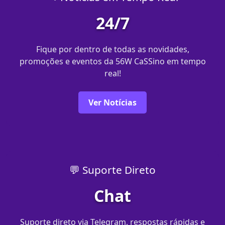
24/7
Fique por dentro de todas as novidades,
promoções e eventos da 56W CaSSino em tempo
real!
Ver Notícias
💬 Suporte Direto
Chat
Suporte direto via Telegram, respostas rápidas e