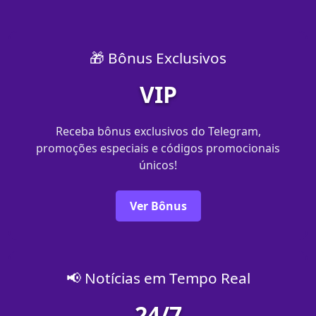
🎁 Bônus Exclusivos
VIP
Receba bônus exclusivos do Telegram,
promoções especiais e códigos promocionais
únicos!
Ver Bônus
📢 Notícias em Tempo Real
24/7