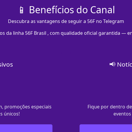
📱 Benefícios do Canal
Descubra as vantagens de seguir a 56F no Telegram
os da linha 56F Brasil , com qualidade oficial garantida — e
sivos
📢 Notí
m, promoções especiais
Fique por dentro d
s únicos!
eventos