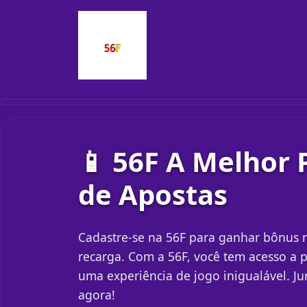
📱 56F A Melhor 
de Apostas
Cadastre-se na 56F para ganhar bônus 
recarga. Com a 56F, você tem acesso a p
uma experiência de jogo inigualável. J
agora!