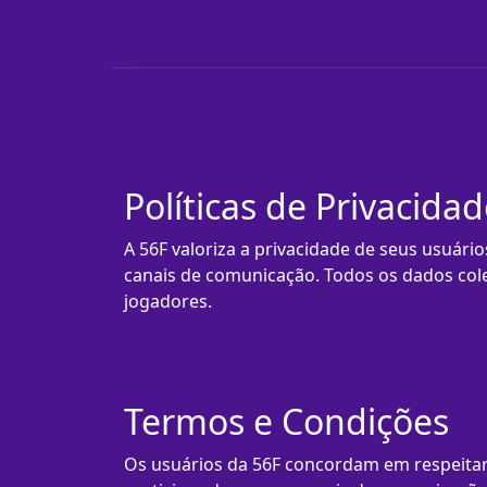
Políticas de Privacida
A 56F valoriza a privacidade de seus usuár
canais de comunicação. Todos os dados cole
jogadores.
Termos e Condições
Os usuários da 56F concordam em respeitar 