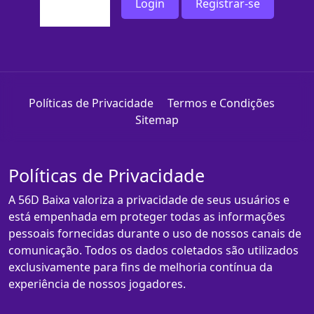
Login
Registrar-se
Políticas de Privacidade
Termos e Condições
Sitemap
Políticas de Privacidade
A 56D Baixa valoriza a privacidade de seus usuários e
está empenhada em proteger todas as informações
pessoais fornecidas durante o uso de nossos canais de
comunicação. Todos os dados coletados são utilizados
exclusivamente para fins de melhoria contínua da
experiência de nossos jogadores.