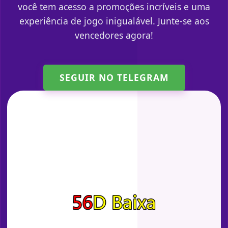
você tem acesso a promoções incríveis e uma
experiência de jogo inigualável. Junte-se aos
vencedores agora!
SEGUIR NO TELEGRAM