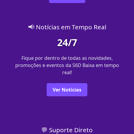
📢 Notícias em Tempo Real
24/7
Fique por dentro de todas as novidades,
promoções e eventos da 56D Baixa em tempo
real!
Ver Notícias
💬 Suporte Direto