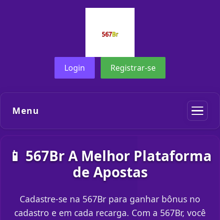
Login
Registrar-se
Menu
📱 567Br A Melhor Plataforma
de Apostas
Cadastre-se na 567Br para ganhar bônus no
cadastro e em cada recarga. Com a 567Br, você