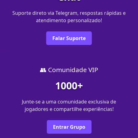
Suporte direto via Telegram, respostas rápidas e
atendimento personalizado!
Falar Suporte
👥 Comunidade VIP
1000+
Junte-se a uma comunidade exclusiva de
jogadores e compartilhe experiências!
Entrar Grupo