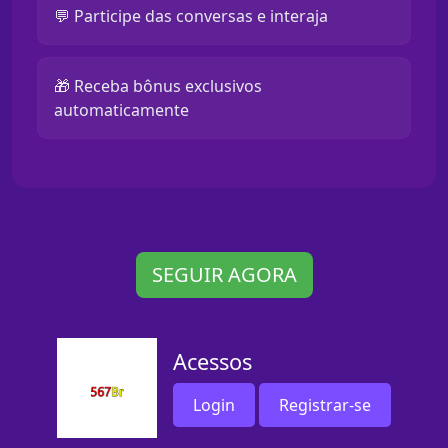
💬 Participe das conversas e interaja
🎁 Receba bônus exclusivos
automaticamente
SEGUIR AGORA
Acessos
Login
Registrar-se