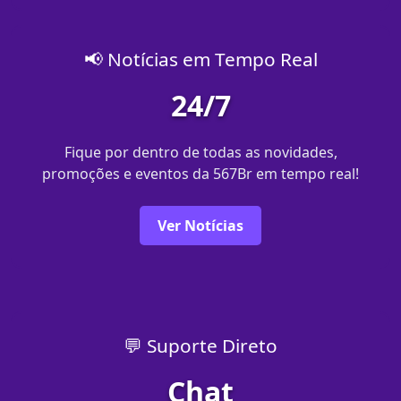
📢 Notícias em Tempo Real
24/7
Fique por dentro de todas as novidades,
promoções e eventos da 567Br em tempo real!
Ver Notícias
💬 Suporte Direto
Chat