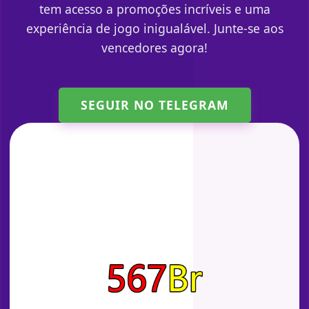
tem acesso a promoções incríveis e uma
experiência de jogo inigualável. Junte-se aos
vencedores agora!
SEGUIR NO TELEGRAM