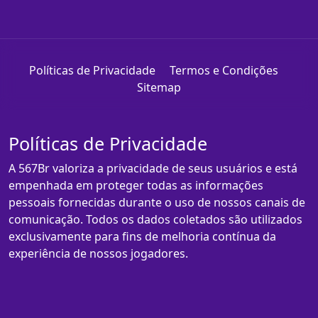
Políticas de Privacidade
Termos e Condições
Sitemap
Políticas de Privacidade
A 567Br valoriza a privacidade de seus usuários e está
empenhada em proteger todas as informações
pessoais fornecidas durante o uso de nossos canais de
comunicação. Todos os dados coletados são utilizados
exclusivamente para fins de melhoria contínua da
experiência de nossos jogadores.