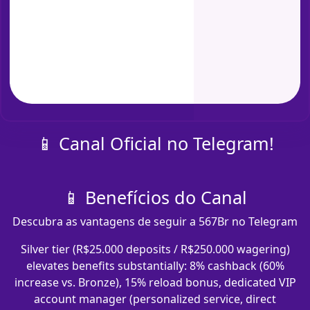
📱 Canal Oficial no Telegram!
📱 Benefícios do Canal
Descubra as vantagens de seguir a 567Br no Telegram
Silver tier (R$25.000 deposits / R$250.000 wagering)
elevates benefits substantially: 8% cashback (60%
increase vs. Bronze), 15% reload bonus, dedicated VIP
account manager (personalized service, direct