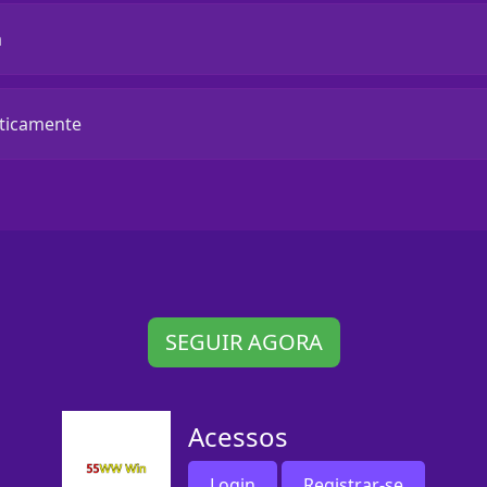
a
aticamente
SEGUIR AGORA
Acessos
Login
Registrar-se