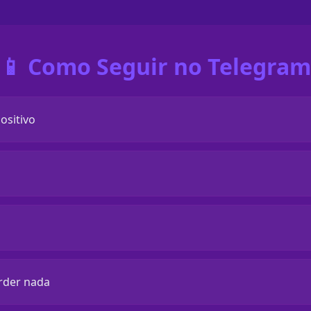
📱 Como Seguir no Telegram
ositivo
erder nada