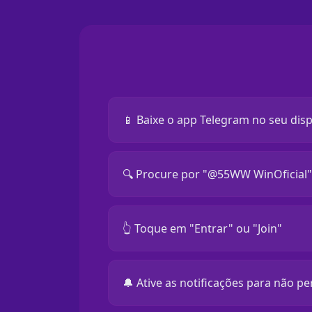
📱 Baixe o app Telegram no seu disp
🔍 Procure por "@55WW WinOficial"
👆 Toque em "Entrar" ou "Join"
🔔 Ative as notificações para não p