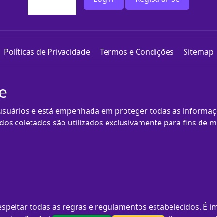
Políticas de Privacidade
Termos e Condições
Sitemap
de
 usuários e está empenhada em proteger todas as informaç
os coletados são utilizados exclusivamente para fins de m
eitar todas as regras e regulamentos estabelecidos. É im