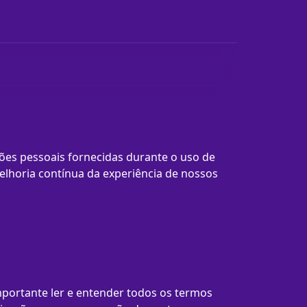
ões pessoais fornecidas durante o uso de
elhoria contínua da experiência de nossos
portante ler e entender todos os termos