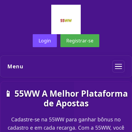
Login
Registrar-se
Menu
📱 55WW A Melhor Plataforma
de Apostas
Cadastre-se na 55WW para ganhar bônus no
cadastro e em cada recarga. Com a 55WW, você