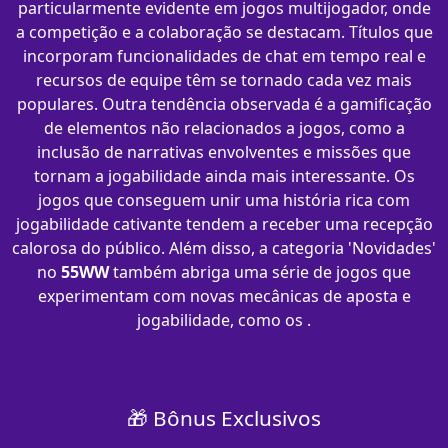
particularmente evidente em jogos multijogador, onde
a competição e a colaboração se destacam. Títulos que
incorporam funcionalidades de chat em tempo real e
recursos de equipe têm se tornado cada vez mais
populares. Outra tendência observada é a gamificação
de elementos não relacionados a jogos, como a
inclusão de narrativas envolventes e missões que
tornam a jogabilidade ainda mais interessante. Os
jogos que conseguem unir uma história rica com
jogabilidade cativante tendem a receber uma recepção
calorosa do público. Além disso, a categoria 'Novidades'
no
55WW
também abriga uma série de jogos que
experimentam com novas mecânicas de aposta e
jogabilidade, como os .
🎁 Bônus Exclusivos