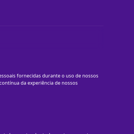
essoais fornecidas durante o uso de nossos
 contínua da experiência de nossos