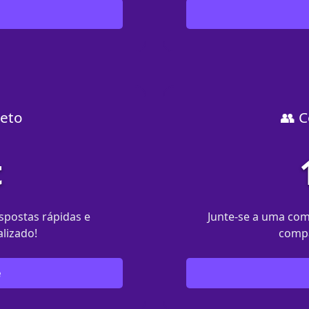
reto
👥 
t
espostas rápidas e
Junte-se a uma com
lizado!
compa
e