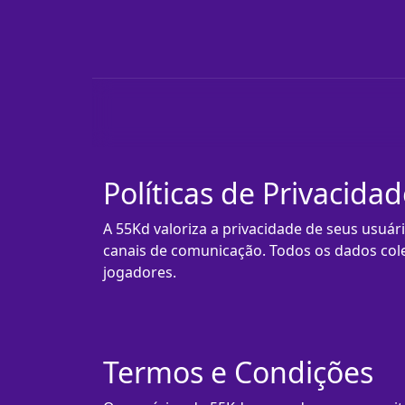
Políticas de Privacida
A 55Kd valoriza a privacidade de seus usuá
canais de comunicação. Todos os dados cole
jogadores.
Termos e Condições