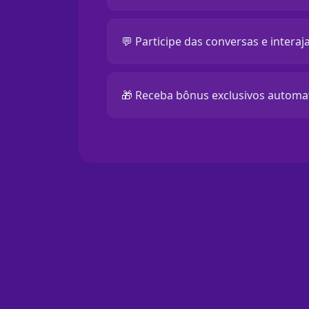
💬 Participe das conversas e interaj
🎁 Receba bônus exclusivos autom