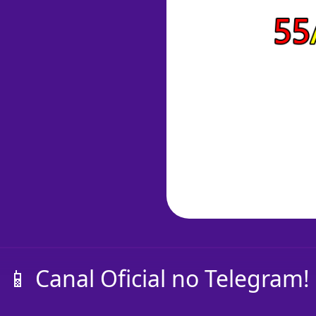
📱 Canal Oficial no Telegram!