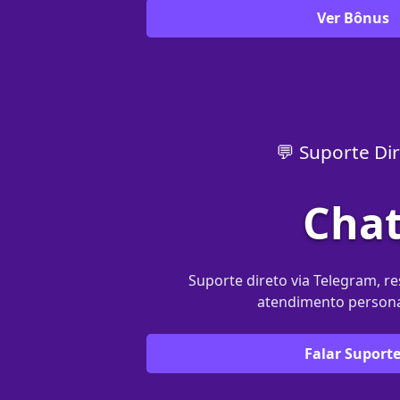
Ver Bônus
💬 Suporte Di
Cha
Suporte direto via Telegram, r
atendimento persona
Falar Suport