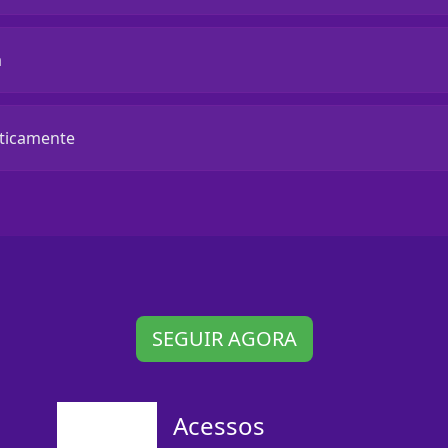
a
aticamente
SEGUIR AGORA
Acessos