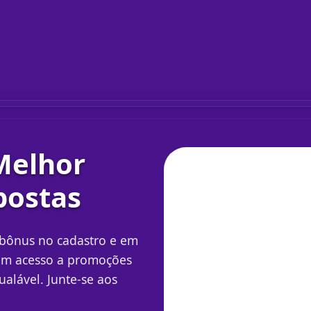
Melhor
postas
 bônus no cadastro e em
tem acesso a promoções
ualável. Junte-se aos