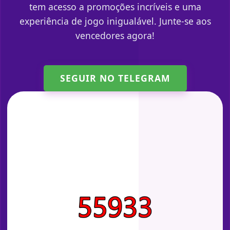
tem acesso a promoções incríveis e uma
experiência de jogo inigualável. Junte-se aos
vencedores agora!
SEGUIR NO TELEGRAM