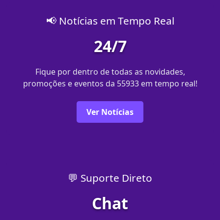
📢 Notícias em Tempo Real
24/7
Fique por dentro de todas as novidades,
promoções e eventos da 55933 em tempo real!
Ver Notícias
💬 Suporte Direto
Chat