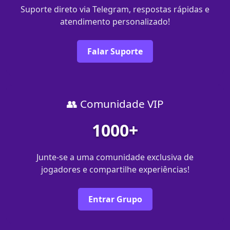
Suporte direto via Telegram, respostas rápidas e
atendimento personalizado!
Falar Suporte
👥 Comunidade VIP
1000+
Junte-se a uma comunidade exclusiva de
jogadores e compartilhe experiências!
Entrar Grupo