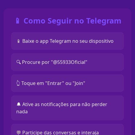
📱 Como Seguir no Telegram
📱 Baixe o app Telegram no seu dispositivo
🔍 Procure por "@55933Oficial"
👆 Toque em "Entrar" ou "Join"
🔔 Ative as notificações para não perder
nada
💬 Participe das conversas e interaja