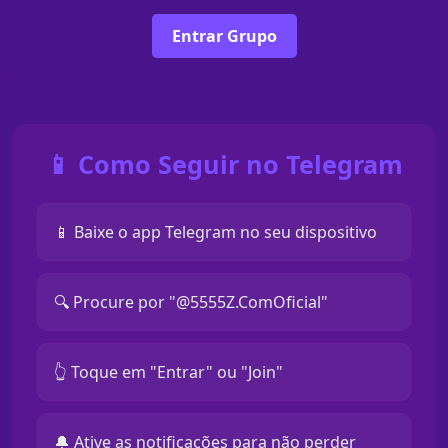
Entrar Grupo
📱 Como Seguir no Telegram
📱 Baixe o app Telegram no seu dispositivo
🔍 Procure por "@5555Z.ComOficial"
👆 Toque em "Entrar" ou "Join"
🔔 Ative as notificações para não perder