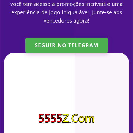
você tem acesso a promoções incríveis e uma
experiência de jogo inigualável. Junte-se aos
vencedores agora!
SEGUIR NO TELEGRAM