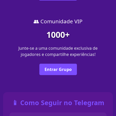
👥 Comunidade VIP
1000+
Junte-se a uma comunidade exclusiva de
jogadores e compartilhe experiências!
Entrar Grupo
📱 Como Seguir no Telegram