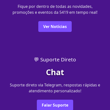
Fique por dentro de todas as novidades,
promoções e eventos da 5419 em tempo real!
Ver Notícias
💬 Suporte Direto
Chat
Suporte direto via Telegram, respostas rápidas e
atendimento personalizado!
Falar Suporte