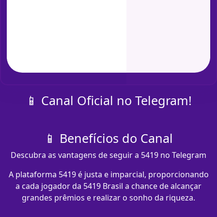
📱 Canal Oficial no Telegram!
📱 Benefícios do Canal
Descubra as vantagens de seguir a 5419 no Telegram
A plataforma 5419 é justa e imparcial, proporcionando
a cada jogador da 5419 Brasil a chance de alcançar
grandes prêmios e realizar o sonho da riqueza.