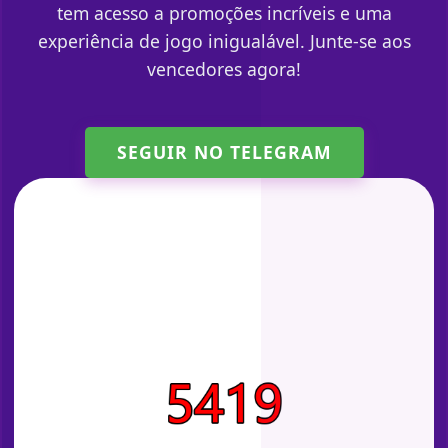
tem acesso a promoções incríveis e uma
experiência de jogo inigualável. Junte-se aos
vencedores agora!
SEGUIR NO TELEGRAM