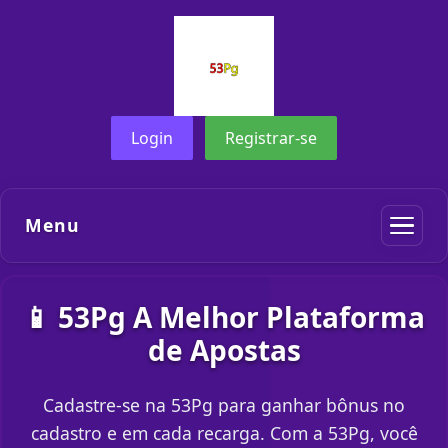
Login
Registrar-se
Menu
📱 53Pg A Melhor Plataforma
de Apostas
Cadastre-se na 53Pg para ganhar bônus no
cadastro e em cada recarga. Com a 53Pg, você