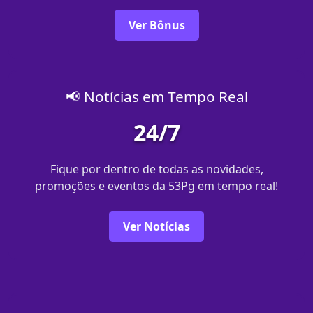
Ver Bônus
📢 Notícias em Tempo Real
24/7
Fique por dentro de todas as novidades,
promoções e eventos da 53Pg em tempo real!
Ver Notícias