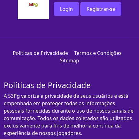
Login
Registrar-se
Políticas de Privacidade
Termos e Condições
Sitemap
Políticas de Privacidade
A 53Pg valoriza a privacidade de seus usuários e está
empenhada em proteger todas as informações
pessoais fornecidas durante o uso de nossos canais de
comunicação. Todos os dados coletados são utilizados
exclusivamente para fins de melhoria contínua da
experiência de nossos jogadores.