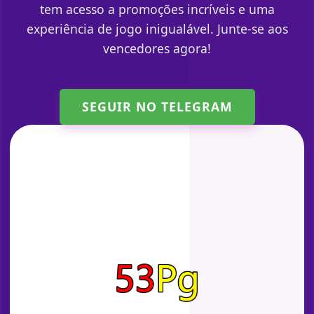
tem acesso a promoções incríveis e uma
experiência de jogo inigualável. Junte-se aos
vencedores agora!
SEGUIR NO TELEGRAM