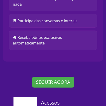
nada
💬 Participe das conversas e interaja
🎁 Receba bônus exclusivos
automaticamente
SEGUIR AGORA
Acessos