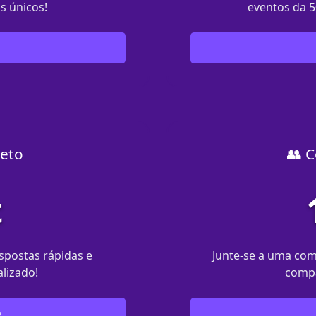
s únicos!
eventos da 
reto
👥 
t
espostas rápidas e
Junte-se a uma com
lizado!
compa
e