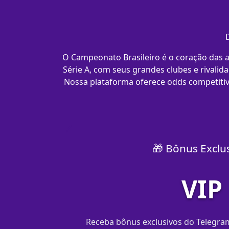
O Campeonato Brasileiro é o coração das ap
Série A, com seus grandes clubes e rivalida
Nossa plataforma oferece odds competitiv
🎁 Bônus Exclu
VIP
Receba bônus exclusivos do Telegra