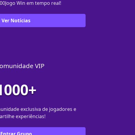
500Jogo Win em tempo real!
Ver Notícias
Comunidade VIP
1000+
unidade exclusiva de jogadores e
rtilhe experiências!
Entrar Grupo