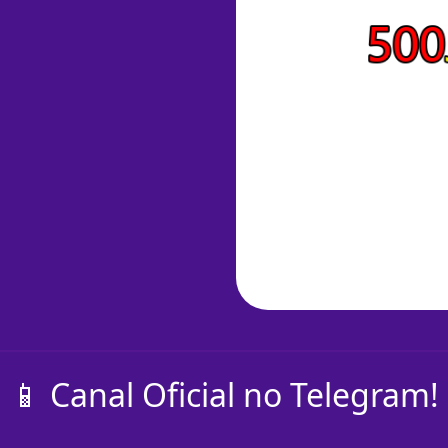
📱 Canal Oficial no Telegram!