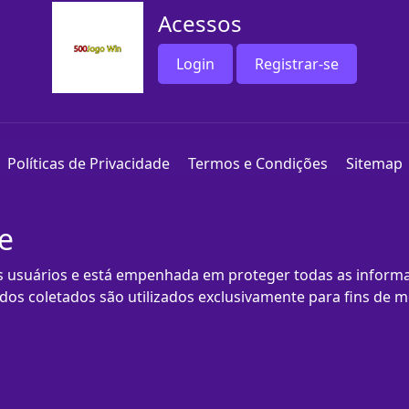
Acessos
Login
Registrar-se
Políticas de Privacidade
Termos e Condições
Sitemap
de
us usuários e está empenhada em proteger todas as inform
os coletados são utilizados exclusivamente para fins de m