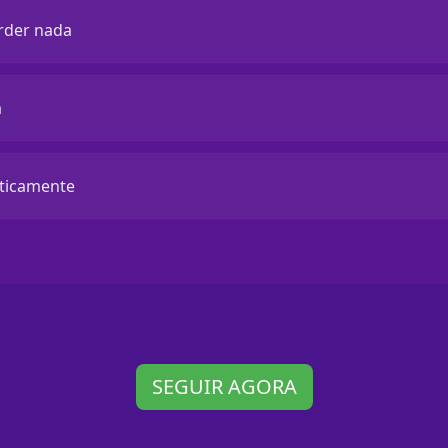
erder nada
a
aticamente
SEGUIR AGORA