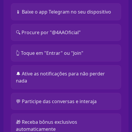
📱 Baixe o app Telegram no seu dispositivo
🔍 Procure por "@4AAOficial"
👆 Toque em "Entrar" ou "Join"
🔔 Ative as notificações para não perder
nada
💬 Participe das conversas e interaja
🎁 Receba bônus exclusivos
automaticamente