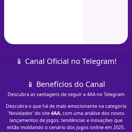
📱 Canal Oficial no Telegram!
📱 Benefícios do Canal
Descubra as vantagens de seguir a 4AA no Telegram
Descubra o que há de mais emocionante na categoria
'Novidades' do site
4AA
, com uma análise dos novos
lançamentos de jogos, tendências e inovações que
estão moldando o cenário dos jogos online em 2025.