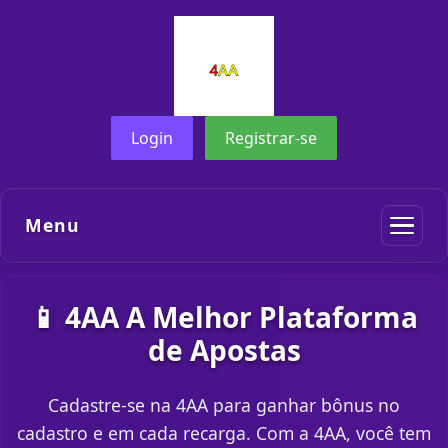
Login
Registrar-se
Menu
📱 4AA A Melhor Plataforma
de Apostas
Cadastre-se na 4AA para ganhar bônus no
cadastro e em cada recarga. Com a 4AA, você tem