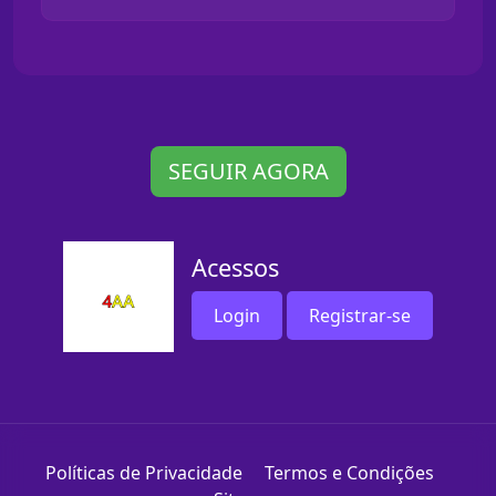
SEGUIR AGORA
Acessos
Login
Registrar-se
Políticas de Privacidade
Termos e Condições