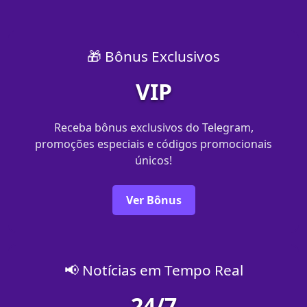
🎁 Bônus Exclusivos
VIP
Receba bônus exclusivos do Telegram,
promoções especiais e códigos promocionais
únicos!
Ver Bônus
📢 Notícias em Tempo Real
24/7