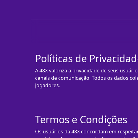
Políticas de Privacida
A 48X valoriza a privacidade de seus usuár
canais de comunicação. Todos os dados cole
jogadores.
Termos e Condições
Os usuários da 48X concordam em respeitar 