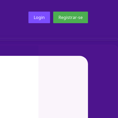
Login
Registrar-se