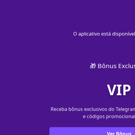
O aplicativo está disponív
🎁 Bônus Exclu
VIP
Receba bônus exclusivos do Telegra
e códigos promocionai
Ver Bônus