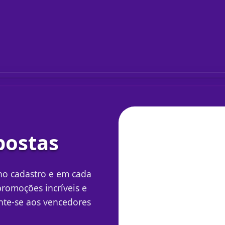
postas
no cadastro e em cada
promoções incríveis e
unte-se aos vencedores