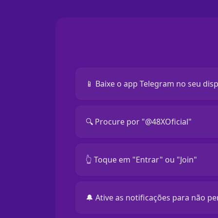
📱 Baixe o app Telegram no seu disp
🔍 Procure por "@48XOficial"
👆 Toque em "Entrar" ou "Join"
🔔 Ative as notificações para não p