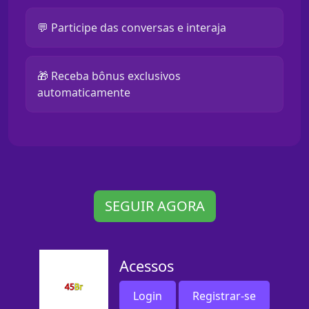
💬 Participe das conversas e interaja
🎁 Receba bônus exclusivos
automaticamente
SEGUIR AGORA
Acessos
Login
Registrar-se