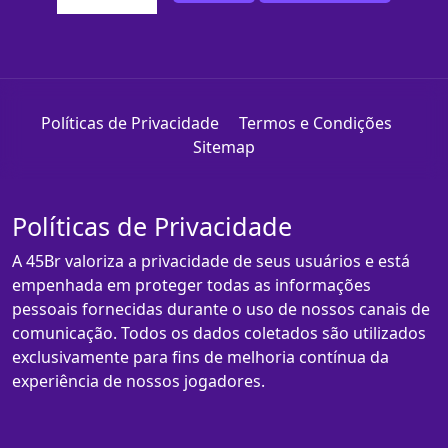
Políticas de Privacidade
Termos e Condições
Sitemap
Políticas de Privacidade
A 45Br valoriza a privacidade de seus usuários e está
empenhada em proteger todas as informações
pessoais fornecidas durante o uso de nossos canais de
comunicação. Todos os dados coletados são utilizados
exclusivamente para fins de melhoria contínua da
experiência de nossos jogadores.