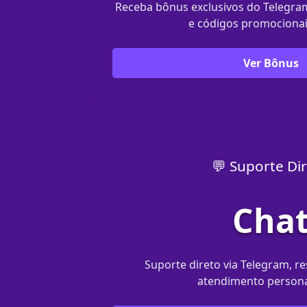
Receba bônus exclusivos do Telegra
e códigos promocionai
Ver Bônus
💬 Suporte Di
Cha
Suporte direto via Telegram, r
atendimento persona