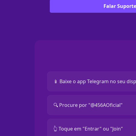
Falar Suport
📱 Baixe o app Telegram no seu disp
🔍 Procure por "@456AOficial"
👆 Toque em "Entrar" ou "Join"