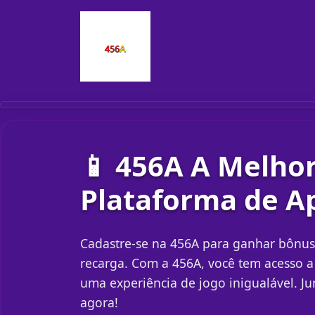
📱 456A A Melho
Plataforma de A
Cadastre-se na 456A para ganhar bônus
recarga. Com a 456A, você tem acesso a
uma experiência de jogo inigualável. J
agora!