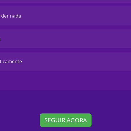
erder nada
a
aticamente
SEGUIR AGORA