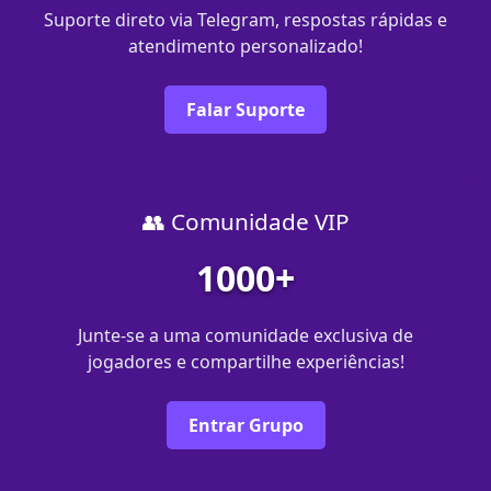
Suporte direto via Telegram, respostas rápidas e
atendimento personalizado!
Falar Suporte
👥 Comunidade VIP
1000+
Junte-se a uma comunidade exclusiva de
jogadores e compartilhe experiências!
Entrar Grupo