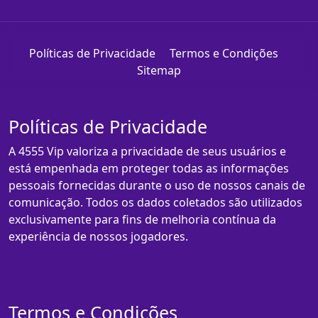
Políticas de Privacidade
Termos e Condições
Sitemap
Políticas de Privacidade
A 4555 Vip valoriza a privacidade de seus usuários e
está empenhada em proteger todas as informações
pessoais fornecidas durante o uso de nossos canais de
comunicação. Todos os dados coletados são utilizados
exclusivamente para fins de melhoria contínua da
experiência de nossos jogadores.
Termos e Condições