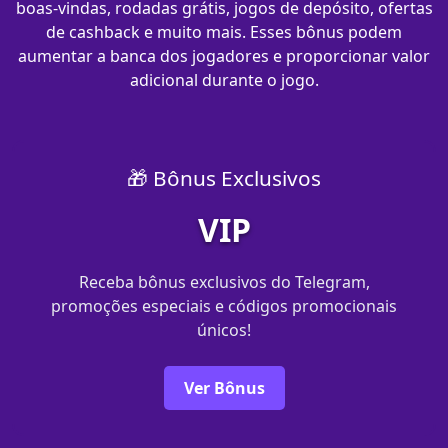
boas-vindas, rodadas grátis, jogos de depósito, ofertas
de cashback e muito mais. Esses bônus podem
aumentar a banca dos jogadores e proporcionar valor
adicional durante o jogo.
🎁 Bônus Exclusivos
VIP
Receba bônus exclusivos do Telegram,
promoções especiais e códigos promocionais
únicos!
Ver Bônus