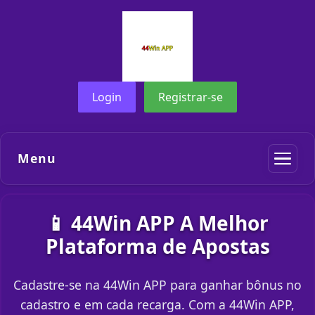
Login
Registrar-se
Menu
📱 44Win APP A Melhor
Plataforma de Apostas
Cadastre-se na 44Win APP para ganhar bônus no
cadastro e em cada recarga. Com a 44Win APP,