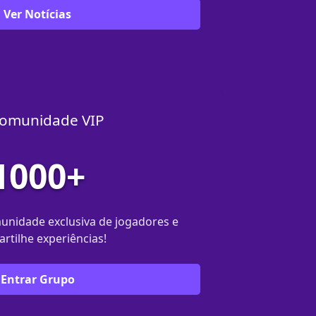
Ver Notícias
Comunidade VIP
1000+
unidade exclusiva de jogadores e
rtilhe experiências!
Entrar Grupo