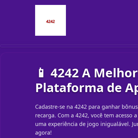
📱 4242 A Melhor
Plataforma de A
Cadastre-se na 4242 para ganhar bônus
recarga. Com a 4242, você tem acesso a
uma experiência de jogo inigualável. J
agora!