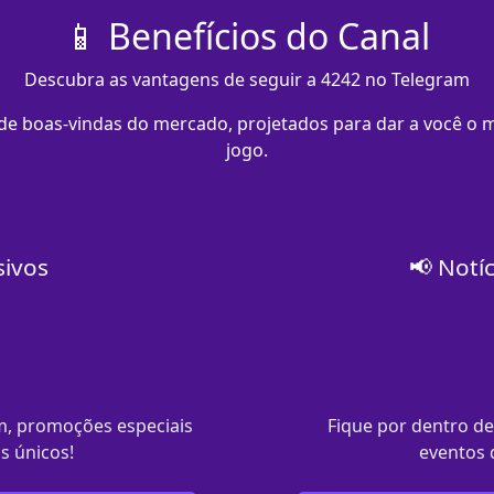
📱 Benefícios do Canal
Descubra as vantagens de seguir a 4242 no Telegram
e boas-vindas do mercado, projetados para dar a você o 
jogo.
sivos
📢 Notí
m, promoções especiais
Fique por dentro d
s únicos!
eventos 