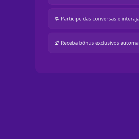
💬 Participe das conversas e interaj
🎁 Receba bônus exclusivos autom