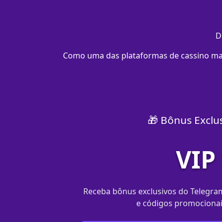
D
Como uma das plataformas de cassino mais
🎁 Bônus Exclu
VIP
Receba bônus exclusivos do Telegra
e códigos promocionai