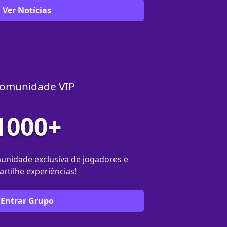
Ver Notícias
Comunidade VIP
1000+
unidade exclusiva de jogadores e
rtilhe experiências!
Entrar Grupo