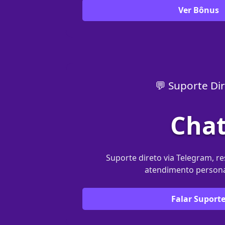
Ver Bônus
💬 Suporte Di
Cha
Suporte direto via Telegram, r
atendimento persona
Falar Suport