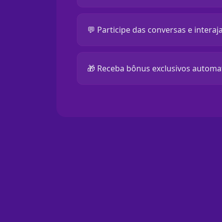
💬 Participe das conversas e interaj
🎁 Receba bônus exclusivos autom