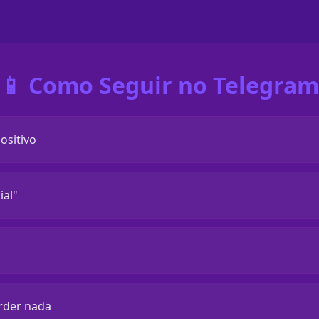
📱 Como Seguir no Telegram
ositivo
ial"
erder nada