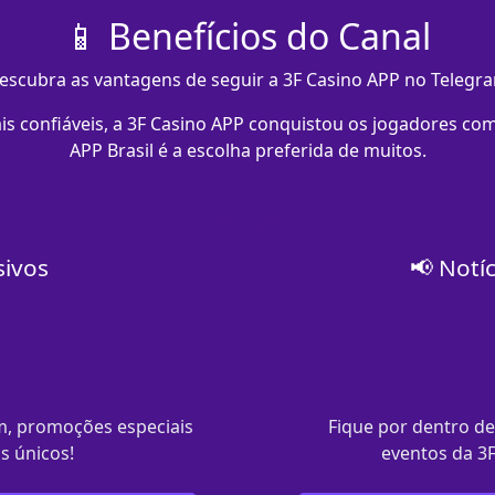
📱 Benefícios do Canal
escubra as vantagens de seguir a 3F Casino APP no Telegr
 confiáveis, a 3F Casino APP conquistou os jogadores com
APP Brasil é a escolha preferida de muitos.
sivos
📢 Notí
m, promoções especiais
Fique por dentro d
s únicos!
eventos da 3