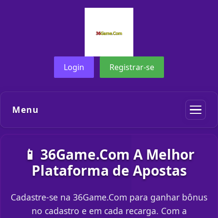
Login
Registrar-se
Menu
📱 36Game.Com A Melhor
Plataforma de Apostas
Cadastre-se na 36Game.Com para ganhar bônus
no cadastro e em cada recarga. Com a