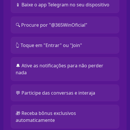
📱 Baixe o app Telegram no seu dispositivo
🔍 Procure por "@365WinOficial"
👆 Toque em "Entrar" ou "Join"
🔔 Ative as notificações para não perder
nada
💬 Participe das conversas e interaja
🎁 Receba bônus exclusivos
automaticamente