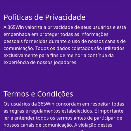
Políticas de Privacidade
A 365Win valoriza a privacidade de seus usuários e está
empenhada em proteger todas as informações
pessoais fornecidas durante o uso de nossos canais de
comunicação. Todos os dados coletados são utilizados
exclusivamente para fins de melhoria contínua da
experiência de nossos jogadores.
Termos e Condições
Os usuários da 365Win concordam em respeitar todas
as regras e regulamentos estabelecidos. É importante
ler e entender todos os termos antes de participar de
nossos canais de comunicação. A violação destes