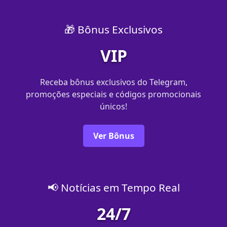
🎁 Bônus Exclusivos
VIP
Receba bônus exclusivos do Telegram,
promoções especiais e códigos promocionais
únicos!
Ver Bônus
📢 Notícias em Tempo Real
24/7