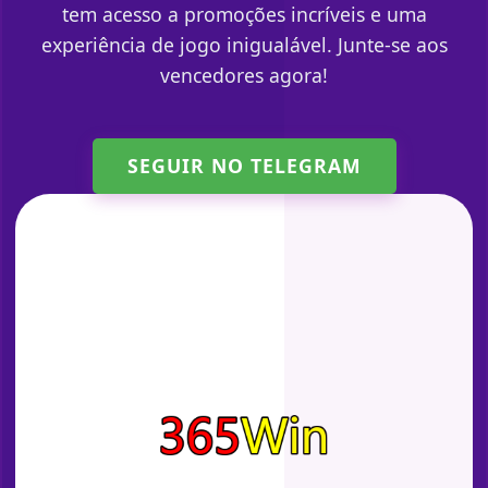
tem acesso a promoções incríveis e uma
experiência de jogo inigualável. Junte-se aos
vencedores agora!
SEGUIR NO TELEGRAM