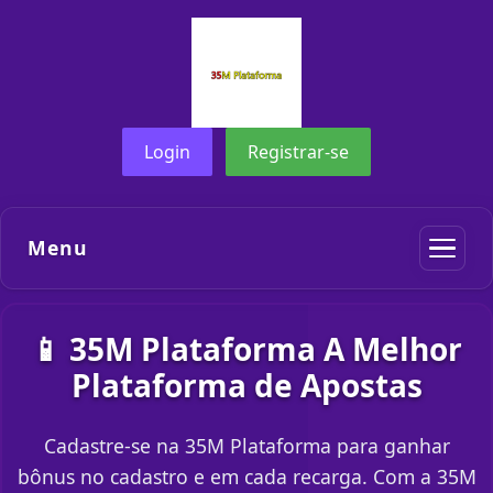
Login
Registrar-se
Menu
📱 35M Plataforma A Melhor
Plataforma de Apostas
Cadastre-se na 35M Plataforma para ganhar
bônus no cadastro e em cada recarga. Com a 35M