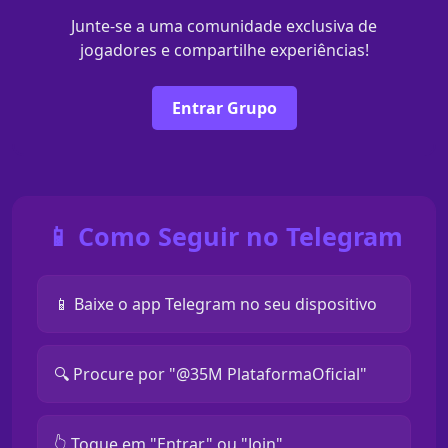
Junte-se a uma comunidade exclusiva de
jogadores e compartilhe experiências!
Entrar Grupo
📱 Como Seguir no Telegram
📱 Baixe o app Telegram no seu dispositivo
🔍 Procure por "@35M PlataformaOficial"
👆 Toque em "Entrar" ou "Join"