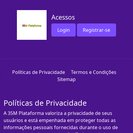
Acessos
Login
Registrar-se
Políticas de Privacidade
Termos e Condições
Sitemap
Políticas de Privacidade
A 35M Plataforma valoriza a privacidade de seus
usuários e está empenhada em proteger todas as
informações pessoais fornecidas durante o uso de