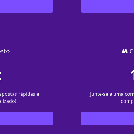
reto
👥 
t
espostas rápidas e
Junte-se a uma com
lizado!
compa
e