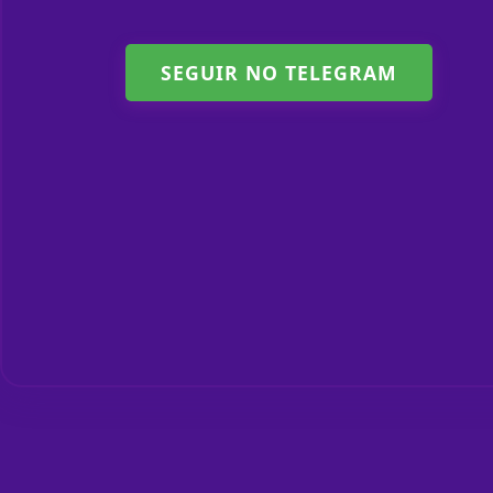
SEGUIR NO TELEGRAM