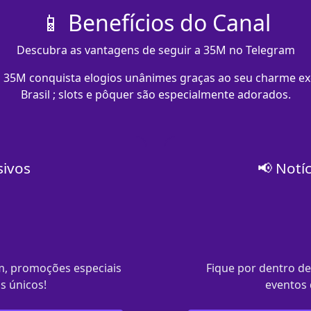
📱 Benefícios do Canal
Descubra as vantagens de seguir a 35M no Telegram
 35M conquista elogios unânimes graças ao seu charme exc
Brasil ; slots e pôquer são especialmente adorados.
sivos
📢 Notí
m, promoções especiais
Fique por dentro d
s únicos!
eventos 