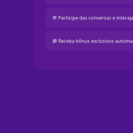
💬 Participe das conversas e interaj
🎁 Receba bônus exclusivos autom