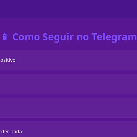
📱 Como Seguir no Telegram
ositivo
erder nada