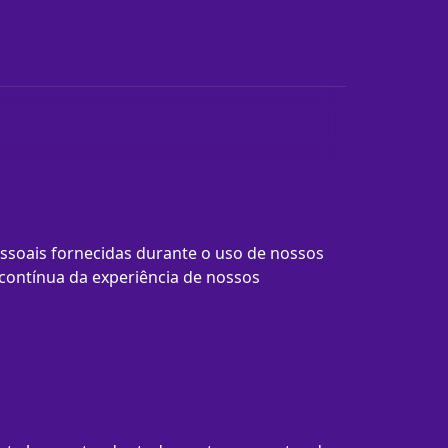
ssoais fornecidas durante o uso de nossos
 contínua da experiência de nossos