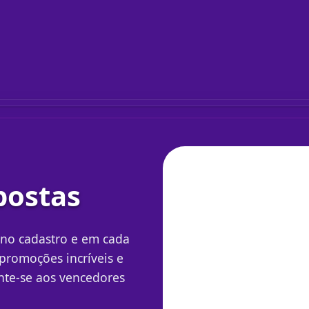
postas
no cadastro e em cada
promoções incríveis e
unte-se aos vencedores