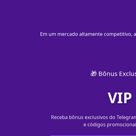
Em um mercado altamente competitivo, a
🎁 Bônus Exclu
VIP
Receba bônus exclusivos do Telegra
e códigos promocionai