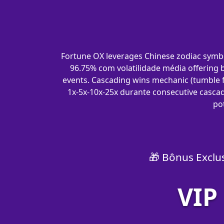
Fortune OX leverages Chinese zodiac symbol
96.75% com volatilidade média offering 
events. Cascading wins mechanic (tumble 
1x-5x-10x-25x durante consecutive cascad
po
🎁 Bônus Exclu
VIP