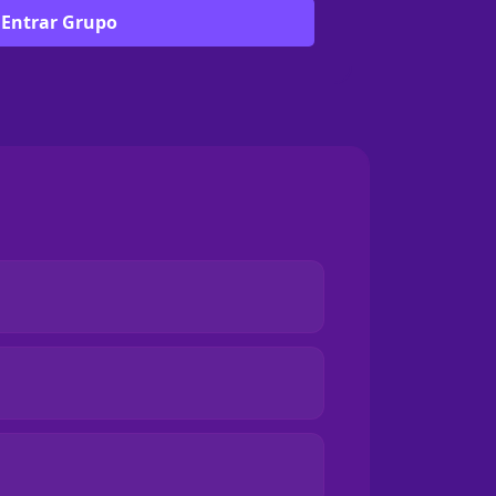
Entrar Grupo