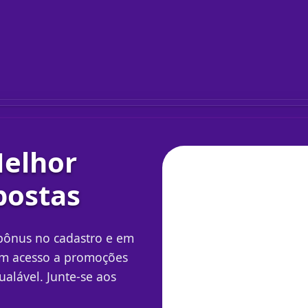
Melhor
postas
bônus no cadastro e em
em acesso a promoções
ualável. Junte-se aos