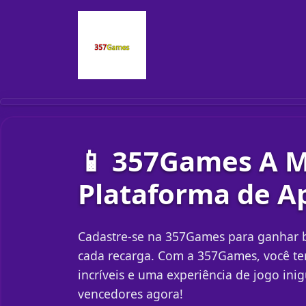
📱 357Games A 
Plataforma de A
Cadastre-se na 357Games para ganhar 
cada recarga. Com a 357Games, você t
incríveis e uma experiência de jogo inig
vencedores agora!