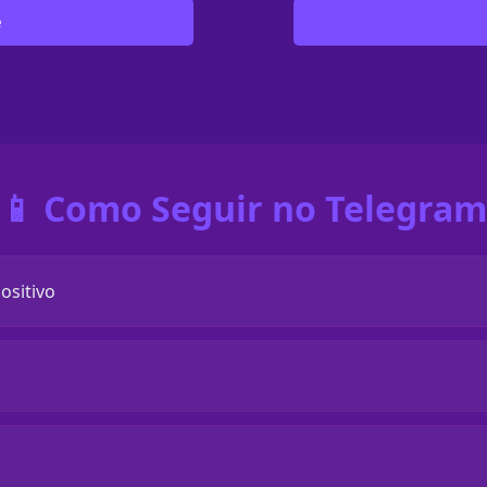
e
📱 Como Seguir no Telegram
ositivo