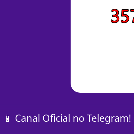
📱 Canal Oficial no Telegram!