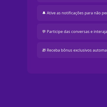
🔔 Ative as notificações para não p
💬 Participe das conversas e interaj
🎁 Receba bônus exclusivos autom