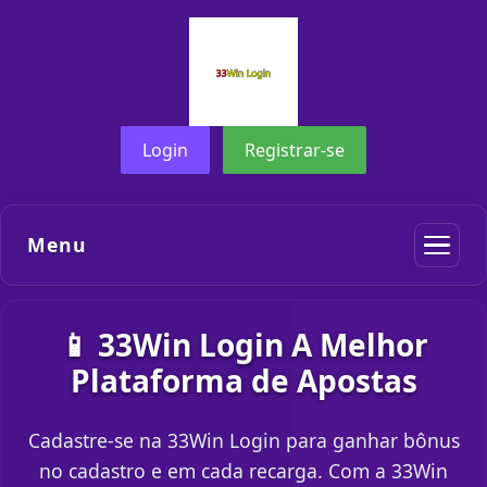
Login
Registrar-se
Menu
📱 33Win Login A Melhor
Plataforma de Apostas
Cadastre-se na 33Win Login para ganhar bônus
no cadastro e em cada recarga. Com a 33Win