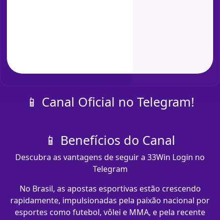
📱 Canal Oficial no Telegram!
📱 Benefícios do Canal
Descubra as vantagens de seguir a 33Win Login no
Telegram
No Brasil, as apostas esportivas estão crescendo
rapidamente, impulsionadas pela paixão nacional por
esportes como futebol, vôlei e MMA, e pela recente