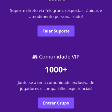
Suporte direto via Telegram, respostas rápidas e
atendimento personalizado!
Falar Suporte
👥 Comunidade VIP
1000+
Junte-se a uma comunidade exclusiva de
jogadores e compartilhe experiências!
Entrar Grupo