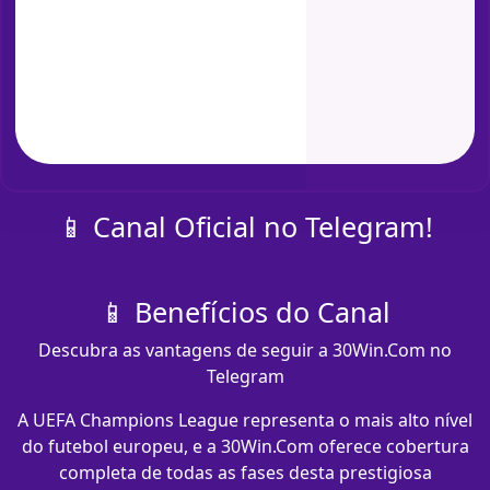
📱 Canal Oficial no Telegram!
📱 Benefícios do Canal
Descubra as vantagens de seguir a 30Win.Com no
Telegram
A UEFA Champions League representa o mais alto nível
do futebol europeu, e a 30Win.Com oferece cobertura
completa de todas as fases desta prestigiosa