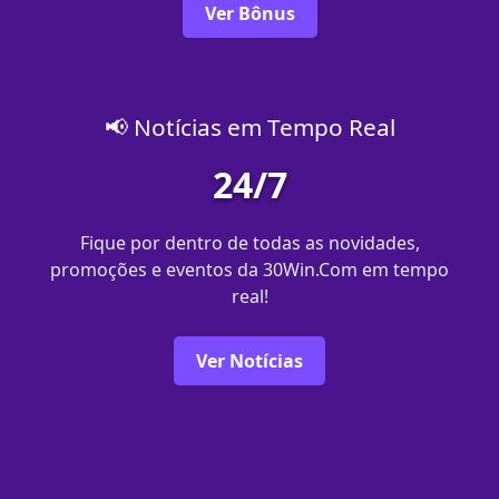
Ver Bônus
📢 Notícias em Tempo Real
24/7
Fique por dentro de todas as novidades,
promoções e eventos da 30Win.Com em tempo
real!
Ver Notícias