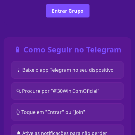
Entrar Grupo
📱 Como Seguir no Telegram
📱 Baixe o app Telegram no seu dispositivo
🔍 Procure por "@30Win.ComOficial"
👆 Toque em "Entrar" ou "Join"
🔔 Ative as notificações para não perder