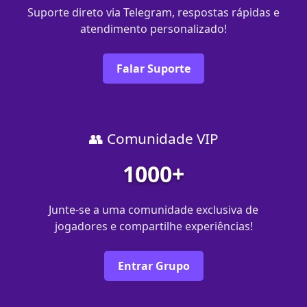
Suporte direto via Telegram, respostas rápidas e
atendimento personalizado!
Falar Suporte
👥 Comunidade VIP
1000+
Junte-se a uma comunidade exclusiva de
jogadores e compartilhe experiências!
Entrar Grupo