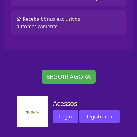
🎁 Receba bônus exclusivos
automaticamente
SEGUIR AGORA
Acessos
Login
Registrar-se