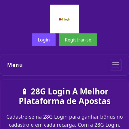
Login
Registrar-se
Menu
📱 28G Login A Melhor
Plataforma de Apostas
Cadastre-se na 28G Login para ganhar bônus no
cadastro e em cada recarga. Com a 28G Login,