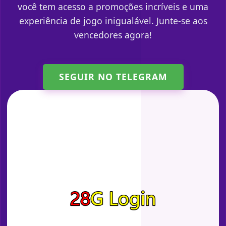
você tem acesso a promoções incríveis e uma
experiência de jogo inigualável. Junte-se aos
vencedores agora!
SEGUIR NO TELEGRAM