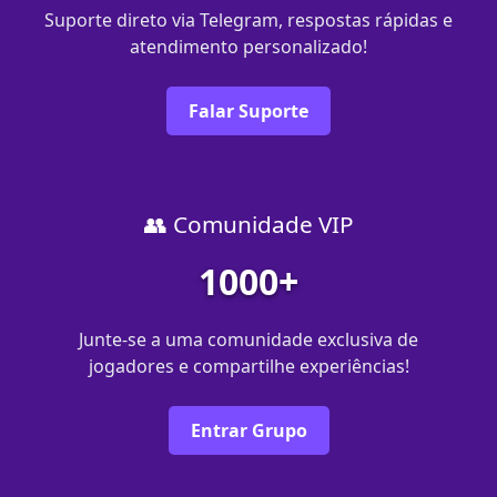
Suporte direto via Telegram, respostas rápidas e
atendimento personalizado!
Falar Suporte
👥 Comunidade VIP
1000+
Junte-se a uma comunidade exclusiva de
jogadores e compartilhe experiências!
Entrar Grupo