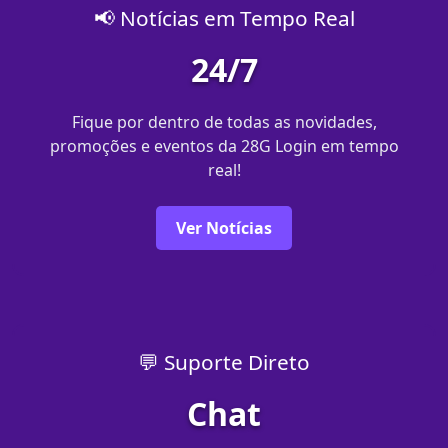
📢 Notícias em Tempo Real
24/7
Fique por dentro de todas as novidades,
promoções e eventos da 28G Login em tempo
real!
Ver Notícias
💬 Suporte Direto
Chat