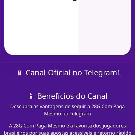
📱 Canal Oficial no Telegram!
📱 Benefícios do Canal
Descubra as vantagens de seguir a 28G Com Paga
Mesmo no Telegram
A 28G Com Paga Mesmo é a favorita dos jogadores
brasileiros por suas apostas acessíveis e retorno rápido