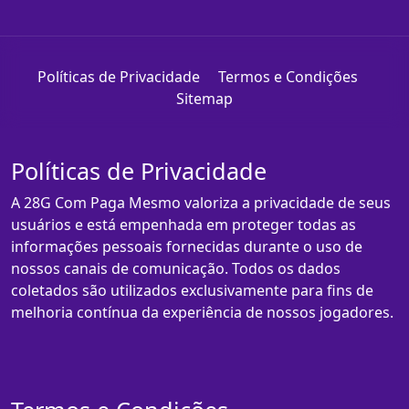
Políticas de Privacidade
Termos e Condições
Sitemap
Políticas de Privacidade
A 28G Com Paga Mesmo valoriza a privacidade de seus
usuários e está empenhada em proteger todas as
informações pessoais fornecidas durante o uso de
nossos canais de comunicação. Todos os dados
coletados são utilizados exclusivamente para fins de
melhoria contínua da experiência de nossos jogadores.