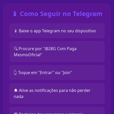
📱 Como Seguir no Telegram
📱 Baixe o app Telegram no seu dispositivo
🔍 Procure por "@28G Com Paga
MesmoOficial"
👆 Toque em "Entrar" ou "Join"
🔔 Ative as notificações para não perder
nada