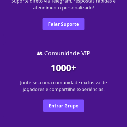
Suporte direto via Telegram, respostas rápidas e
atendimento personalizado!
Falar Suporte
👥 Comunidade VIP
1000+
Junte-se a uma comunidade exclusiva de
jogadores e compartilhe experiências!
Entrar Grupo