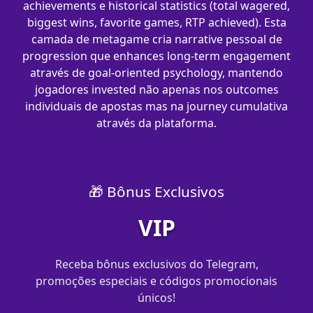
achievements e historical statistics (total wagered,
biggest wins, favorite games, RTP achieved). Esta
camada de metagame cria narrative pessoal de
progression que enhances long-term engagement
através de goal-oriented psychology, mantendo
jogadores invested não apenas nos outcomes
individuais de apostas mas na journey cumulativa
através da plataforma.
🎁 Bônus Exclusivos
VIP
Receba bônus exclusivos do Telegram,
promoções especiais e códigos promocionais
únicos!