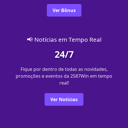
Ver Bônus
📢 Notícias em Tempo Real
24/7
Fique por dentro de todas as novidades,
promoções e eventos da 2587Win em tempo
real!
Ver Notícias