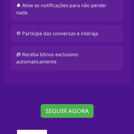
🔔 Ative as notificações para não perder
nada
💬 Participe das conversas e interaja
🎁 Receba bônus exclusivos
automaticamente
SEGUIR AGORA