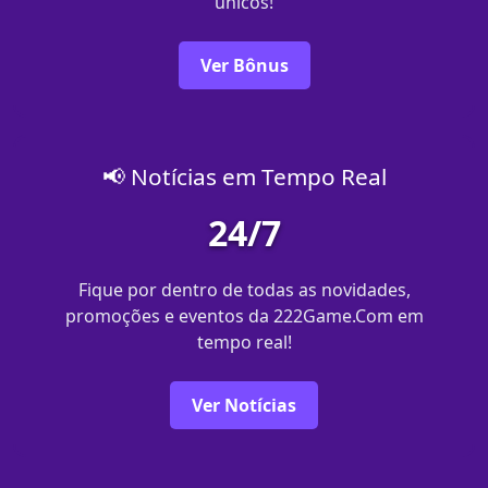
únicos!
Ver Bônus
📢 Notícias em Tempo Real
24/7
Fique por dentro de todas as novidades,
promoções e eventos da 222Game.Com em
tempo real!
Ver Notícias