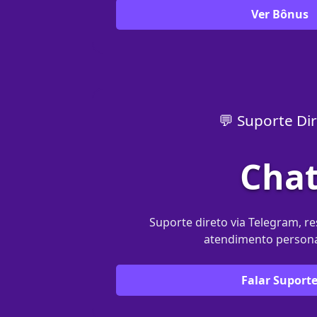
Ver Bônus
💬 Suporte Di
Cha
Suporte direto via Telegram, r
atendimento persona
Falar Suport