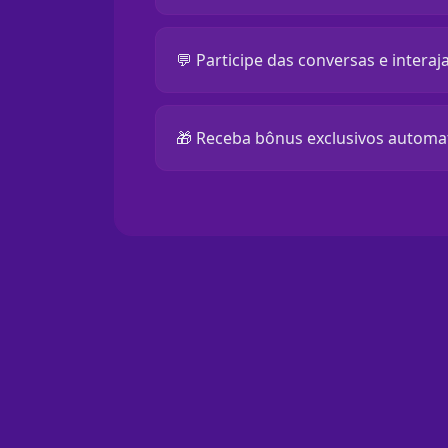
💬 Participe das conversas e interaj
🎁 Receba bônus exclusivos autom