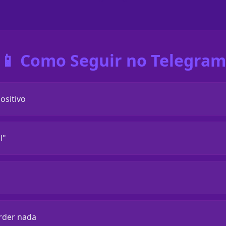
📱 Como Seguir no Telegram
ositivo
l"
erder nada