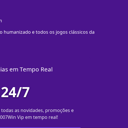
m
 humanizado e todos os jogos clássicos da
cias em Tempo Real
24/7
e todas as novidades, promoções e
2007Win Vip em tempo real!