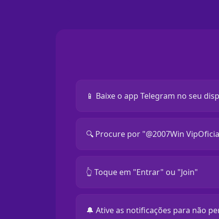
📱 Baixe o app Telegram no seu disp
🔍 Procure por "@2007Win VipOficia
👆 Toque em "Entrar" ou "Join"
🔔 Ative as notificações para não p