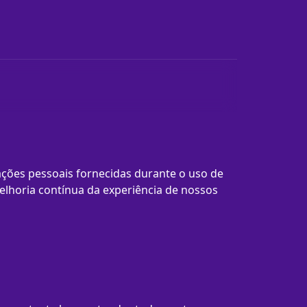
ações pessoais fornecidas durante o uso de
elhoria contínua da experiência de nossos