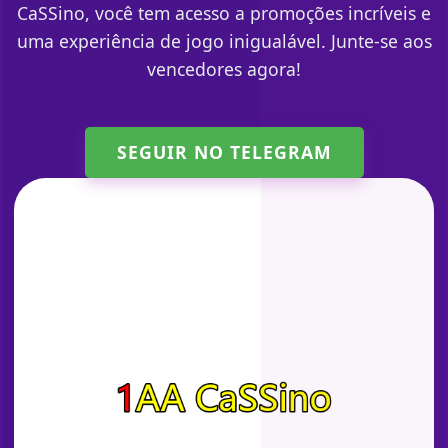
CaSSino, você tem acesso a promoções incríveis e
uma experiência de jogo inigualável. Junte-se aos
vencedores agora!
SEGUIR NO TELEGRAM