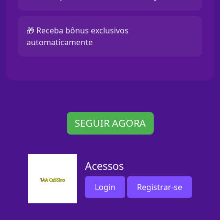
🎁 Receba bônus exclusivos
automaticamente
SEGUIR AGORA
Acessos
Login
Registrar-se