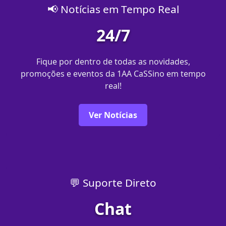
📢 Notícias em Tempo Real
24/7
Fique por dentro de todas as novidades,
promoções e eventos da 1AA CaSSino em tempo
real!
Ver Notícias
💬 Suporte Direto
Chat