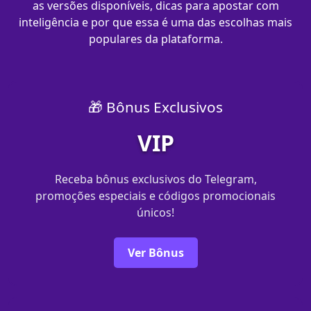
as versões disponíveis, dicas para apostar com
inteligência e por que essa é uma das escolhas mais
populares da plataforma.
🎁 Bônus Exclusivos
VIP
Receba bônus exclusivos do Telegram,
promoções especiais e códigos promocionais
únicos!
Ver Bônus