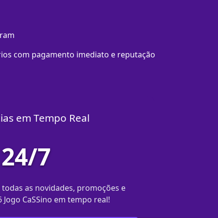
gram
ários com pagamento imediato e reputação
cias em Tempo Real
24/7
e todas as novidades, promoções e
6 Jogo CaSSino em tempo real!