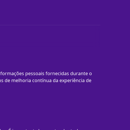
informações pessoais fornecidas durante o
ns de melhoria contínua da experiência de