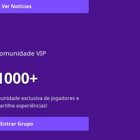
Ver Notícias
Comunidade VIP
1000+
unidade exclusiva de jogadores e
rtilhe experiências!
Entrar Grupo