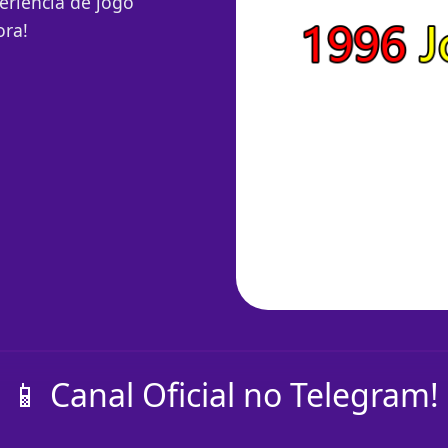
eriência de jogo
ora!
📱 Canal Oficial no Telegram!