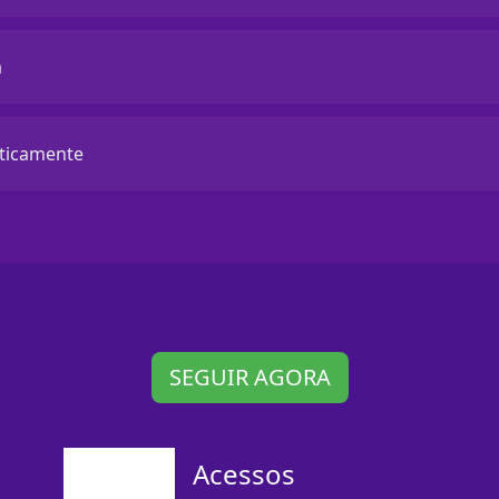
a
aticamente
SEGUIR AGORA
Acessos