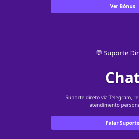
Ver Bônus
💬 Suporte Di
Cha
Suporte direto via Telegram, r
atendimento persona
Falar Suport