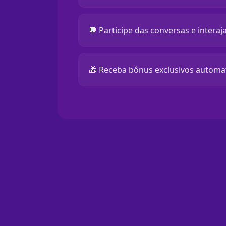
💬 Participe das conversas e interaj
🎁 Receba bônus exclusivos autom