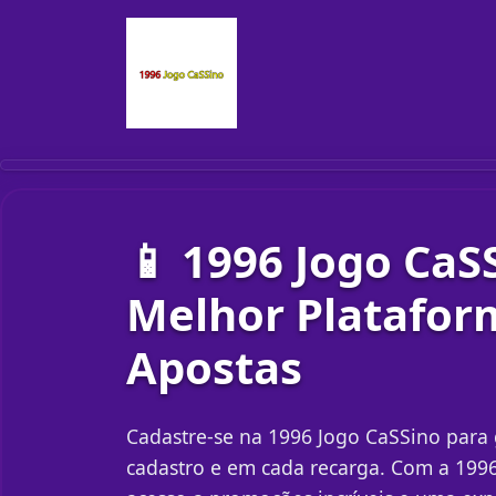
📱 1996 Jogo CaS
Melhor Platafor
Apostas
Cadastre-se na 1996 Jogo CaSSino para
cadastro e em cada recarga. Com a 199