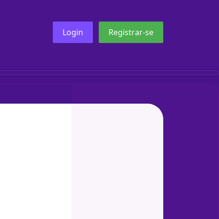
Login
Registrar-se