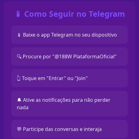
📱 Como Seguir no Telegram
📱 Baixe o app Telegram no seu dispositivo
🔍 Procure por "@188W PlataformaOficial"
👆 Toque em "Entrar" ou "Join"
🔔 Ative as notificações para não perder
nada
💬 Participe das conversas e interaja