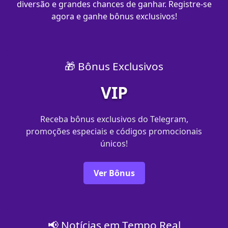
diversão e grandes chances de ganhar. Registre-se
agora e ganhe bônus exclusivos!
🎁 Bônus Exclusivos
VIP
Receba bônus exclusivos do Telegram,
promoções especiais e códigos promocionais
únicos!
Ver Bônus
📢 Notícias em Tempo Real