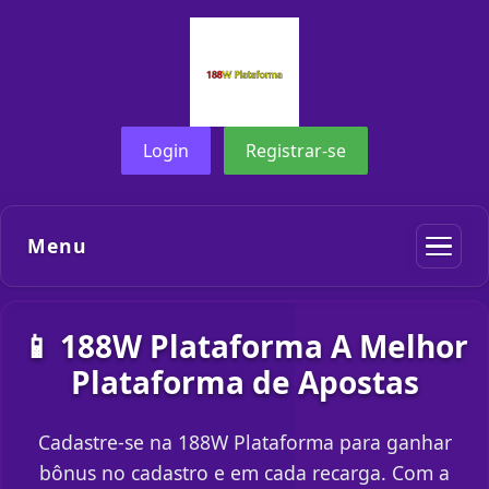
Login
Registrar-se
Menu
📱 188W Plataforma A Melhor
Plataforma de Apostas
Cadastre-se na 188W Plataforma para ganhar
bônus no cadastro e em cada recarga. Com a