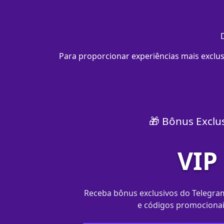
Para proporcionar experiências mais exclu
🎁 Bônus Exclu
VIP
Receba bônus exclusivos do Telegra
e códigos promocionai