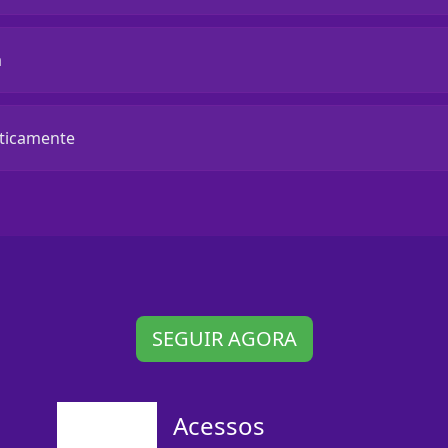
a
aticamente
SEGUIR AGORA
Acessos