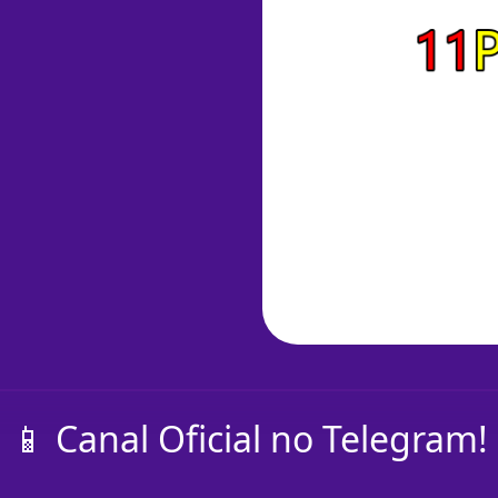
📱 Canal Oficial no Telegram!