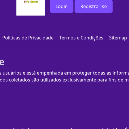
Login
Registrar-se
Políticas de Privacidade
Termos e Condições
Sitemap
de
us usuários e está empenhada em proteger todas as inform
os coletados são utilizados exclusivamente para fins de m