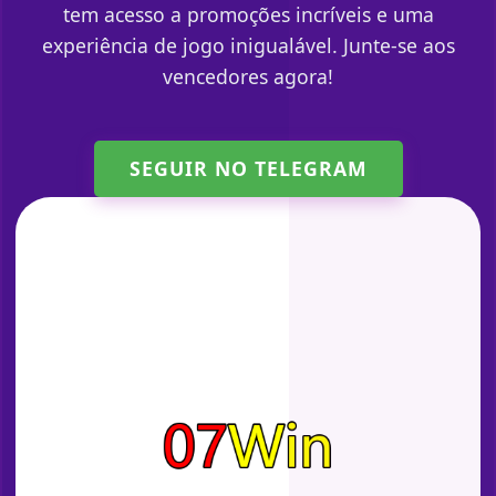
tem acesso a promoções incríveis e uma
experiência de jogo inigualável. Junte-se aos
vencedores agora!
SEGUIR NO TELEGRAM