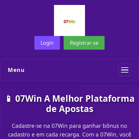
Login
Registrar-se
Menu
📱 07Win A Melhor Plataforma
de Apostas
Cadastre-se na 07Win para ganhar bônus no
cadastro e em cada recarga. Com a 07Win, você